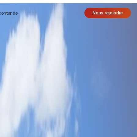
spontanée
Nous rejoindre